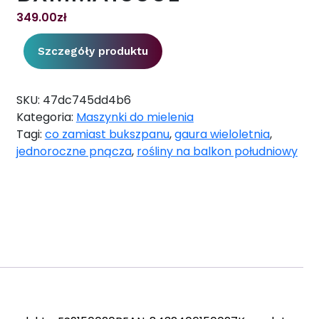
349.00
zł
Szczegóły produktu
SKU:
47dc745dd4b6
Kategoria:
Maszynki do mielenia
Tagi:
co zamiast bukszpanu
,
gaura wieloletnia
,
jednoroczne pnącza
,
rośliny na balkon południowy