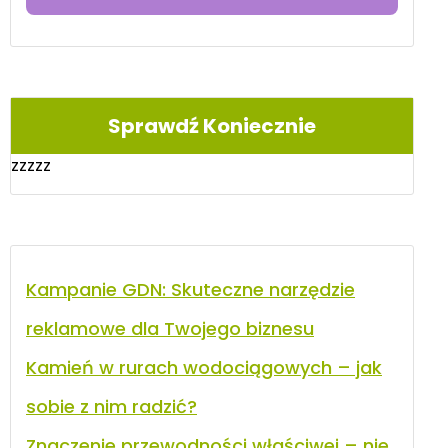
Sprawdź Koniecznie
zzzzz
Kampanie GDN: Skuteczne narzędzie
reklamowe dla Twojego biznesu
Kamień w rurach wodociągowych – jak
sobie z nim radzić?
Znaczenie przewodności właściwej – nie