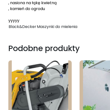
, nasiona na łąkę kwietną
, kamień do ogrodu
yyyyy
Black&Decker
Maszynki do mielenia
Podobne produkty