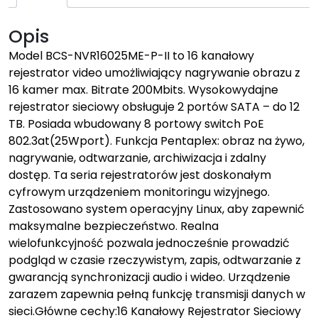
Opis
Model BCS-NVR16025ME-P-II to 16 kanałowy
rejestrator video umożliwiający nagrywanie obrazu z
16 kamer max. Bitrate 200Mbits. Wysokowydajne
rejestrator sieciowy obsługuje 2 portów SATA – do 12
TB. Posiada wbudowany 8 portowy switch PoE
802.3at(25Wport). Funkcja Pentaplex: obraz na żywo,
nagrywanie, odtwarzanie, archiwizacja i zdalny
dostęp. Ta seria rejestratorów jest doskonałym
cyfrowym urządzeniem monitoringu wizyjnego.
Zastosowano system operacyjny Linux, aby zapewnić
maksymalne bezpieczeństwo. Realna
wielofunkcyjność pozwala jednocześnie prowadzić
podgląd w czasie rzeczywistym, zapis, odtwarzanie z
gwarancją synchronizacji audio i wideo. Urządzenie
zarazem zapewnia pełną funkcję transmisji danych w
sieci.Główne cechy:16 Kanałowy Rejestrator Sieciowy