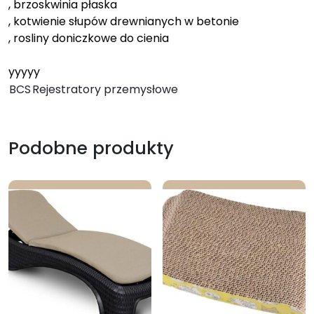
, brzoskwinia płaska
, kotwienie słupów drewnianych w betonie
, rosliny doniczkowe do cienia
yyyyy
BCS
Rejestratory przemysłowe
Podobne produkty