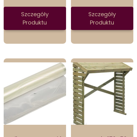
Szczegóły
Szczegóły
Produktu
Produktu