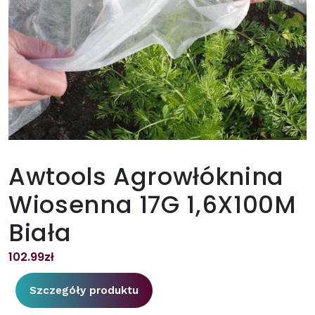
Awtools Agrowłóknina
Wiosenna 17G 1,6X100M
Biała
102.99
zł
Szczegóły produktu