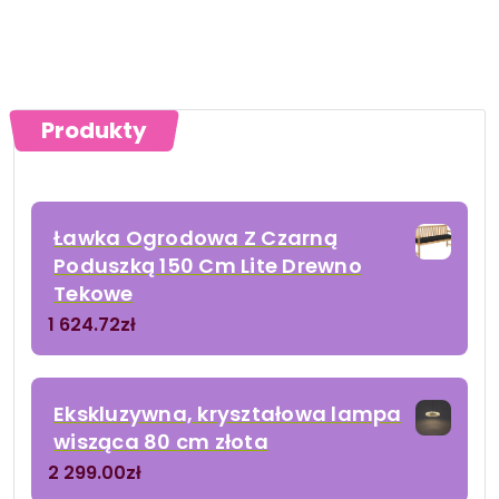
Produkty
Ławka Ogrodowa Z Czarną
Poduszką 150 Cm Lite Drewno
Tekowe
1 624.72
zł
Ekskluzywna, kryształowa lampa
wisząca 80 cm złota
2 299.00
zł