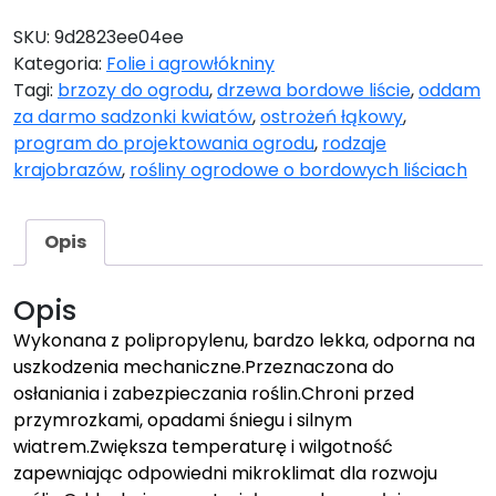
SKU:
9d2823ee04ee
Kategoria:
Folie i agrowłókniny
Tagi:
brzozy do ogrodu
,
drzewa bordowe liście
,
oddam
za darmo sadzonki kwiatów
,
ostrożeń łąkowy
,
program do projektowania ogrodu
,
rodzaje
krajobrazów
,
rośliny ogrodowe o bordowych liściach
Opis
Opis
Wykonana z polipropylenu, bardzo lekka, odporna na
uszkodzenia mechaniczne.Przeznaczona do
osłaniania i zabezpieczania roślin.Chroni przed
przymrozkami, opadami śniegu i silnym
wiatrem.Zwiększa temperaturę i wilgotność
zapewniając odpowiedni mikroklimat dla rozwoju