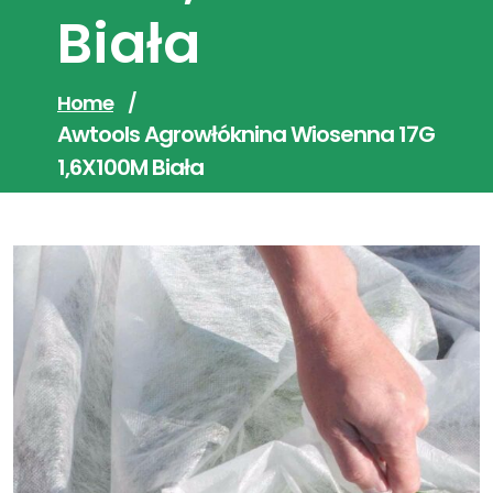
Biała
Home
/
Awtools Agrowłóknina Wiosenna 17G
1,6X100M Biała