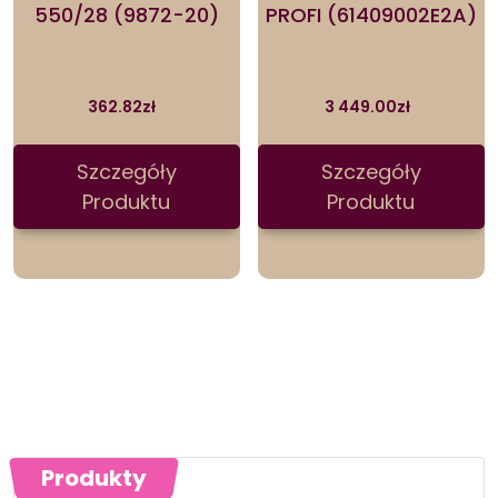
550/28 (9872-20)
PROFI (61409002E2A)
362.82
zł
3 449.00
zł
Szczegóły
Szczegóły
Produktu
Produktu
Produkty