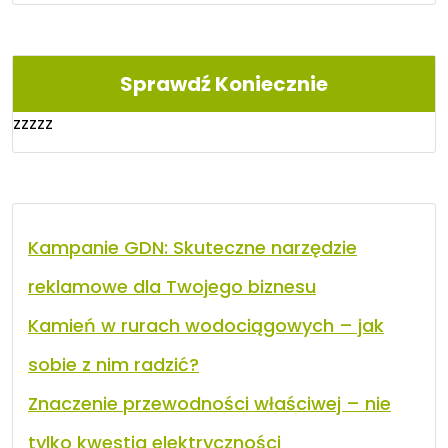
Sprawdź Koniecznie
zzzzz
Kampanie GDN: Skuteczne narzędzie
reklamowe dla Twojego biznesu
Kamień w rurach wodociągowych – jak
sobie z nim radzić?
Znaczenie przewodności właściwej – nie
tylko kwestia elektryczności