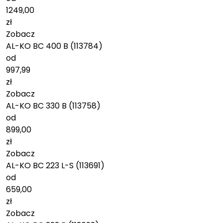
1249,00
zł
Zobacz
AL-KO BC 400 B (113784)
od
997,99
zł
Zobacz
AL-KO BC 330 B (113758)
od
899,00
zł
Zobacz
AL-KO BC 223 L-S (113691)
od
659,00
zł
Zobacz