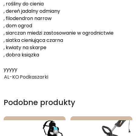
, rośliny do cienia
, dereń jadalny odmiany
, filodendron narrow
, dom ogrod
, siarczan miedzi zastosowanie w ogrodnictwie
, siatka cieniująca czarna
, kwiaty na skarpe
, dobra ksiązka
yyyyy
AL-KO
Podkaszarki
Podobne produkty