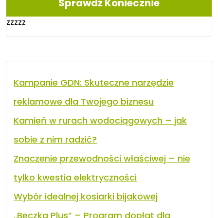
Sprawdź Koniecznie
zzzzz
Kampanie GDN: Skuteczne narzędzie
reklamowe dla Twojego biznesu
Kamień w rurach wodociągowych – jak
sobie z nim radzić?
Znaczenie przewodności właściwej – nie
tylko kwestia elektryczności
Wybór idealnej kosiarki bijakowej
„Beczka Plus” – Program dopłat dla