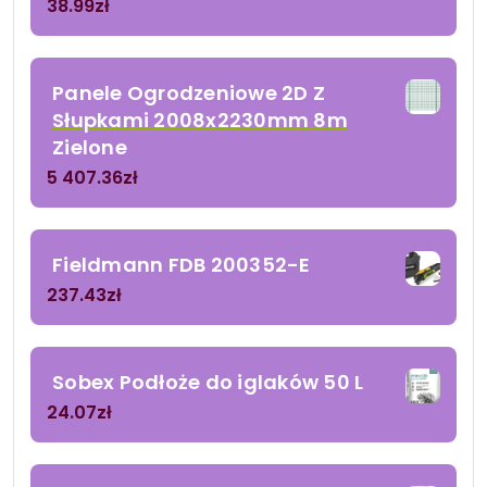
38.99
zł
Panele Ogrodzeniowe 2D Z
Słupkami 2008x2230mm 8m
Zielone
5 407.36
zł
Fieldmann FDB 200352-E
237.43
zł
Sobex Podłoże do iglaków 50 L
24.07
zł