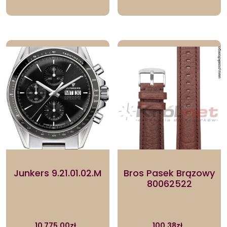
Junkers 9.21.01.02.M
Bros Pasek Brązowy
80062522
10 775.00
zł
100.38
zł