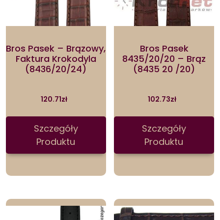
Bros Pasek – Brązowy,
Bros Pasek
Faktura Krokodyla
8435/20/20 – Brąz
(8436/20/24)
(8435 20 /20)
120.71
zł
102.73
zł
Szczegóły
Szczegóły
Produktu
Produktu