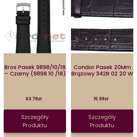
Bros Pasek 9898/10/18
Condor Pasek 20Mm
– Czarny (9898 10 /18)
Brązowy 342R 02 20 W
63.78
zł
15.99
zł
Szczegóły
Szczegóły
Produktu
Produktu