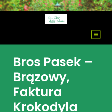
Skip
to
content
Bros Pasek –
Brązowy,
Faktura
Krokodyla