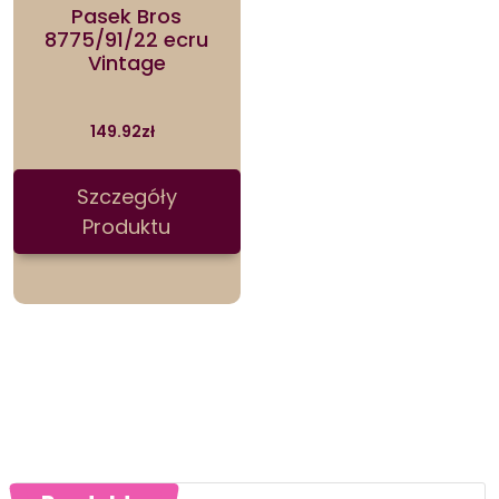
Pasek Bros
8775/91/22 ecru
Vintage
149.92
zł
Szczegóły
Produktu