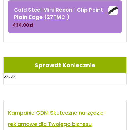
Cold Steel Mini Recon 1 Clip Point
Plain Edge (27TMC )
434.00
zł
Sprawdź Koniecznie
zzzzz
Kampanie GDN: Skuteczne narzędzie
reklamowe dla Twojego biznesu