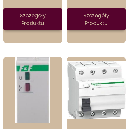
Szczegóły
Szczegóły
Produktu
Produktu