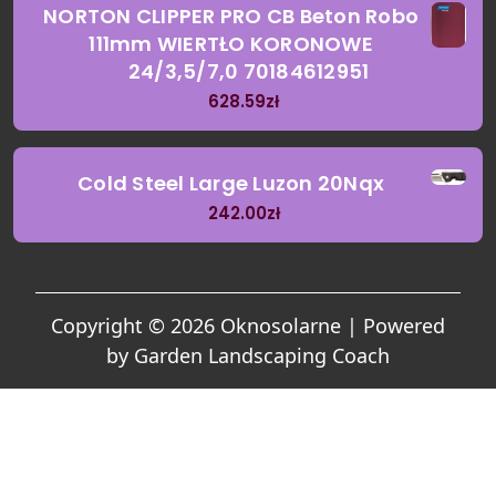
NORTON CLIPPER PRO CB Beton Robo
111mm WIERTŁO KORONOWE
24/3,5/7,0 70184612951
628.59
zł
Cold Steel Large Luzon 20Nqx
242.00
zł
Copyright © 2026 Oknosolarne | Powered
by
Garden Landscaping Coach