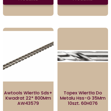
Awtools Wiertło Sds+
Topex Wiertła Do
Kwadrat 22* 800Mm
Metalu Hss-G 35Mm
AW43579
10szt. 60H076