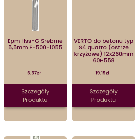
Epm Hss-G Srebrne
VERTO do betonu typ
5,5mm E-500-1055
S4 quatro (ostrze
krzyżowe) 12x260mm
60H558
6.37
zł
19.19
zł
Szczegóły
Szczegóły
Produktu
Produktu