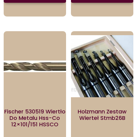
Fischer 530519 Wiertło
Holzmann Zestaw
Do Metalu Hss-Co
Wierteł Stmb26B
12×101/151 HSSCO