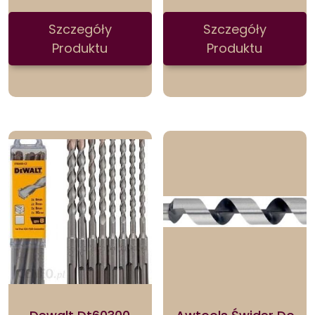
Szczegóły
Szczegóły
Produktu
Produktu