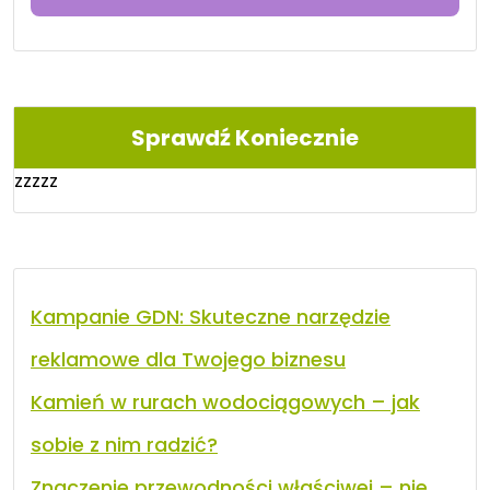
Sprawdź Koniecznie
zzzzz
Kampanie GDN: Skuteczne narzędzie
reklamowe dla Twojego biznesu
Kamień w rurach wodociągowych – jak
sobie z nim radzić?
Znaczenie przewodności właściwej – nie