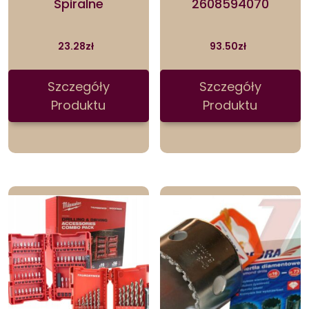
Spiralne
2608594070
23.28
zł
93.50
zł
Szczegóły
Szczegóły
Produktu
Produktu