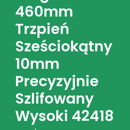
460mm
Trzpień
Sześciokątny
10mm
Precyzyjnie
Szlifowany
Wysoki 42418