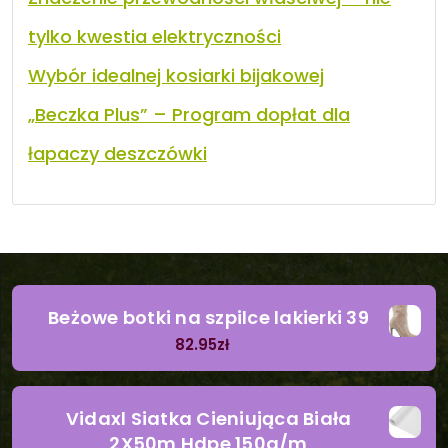
tylko kwestia elektryczności
Wybór idealnej kosiarki bijakowej
„Beczka Plus” – Program dopłat dla
łapaczy deszczówki
Beżowe botki na szpilce lakierki 39
82.95
zł
Vidaxl Siatka Cieniująca Biała
2X50m Hdpe 150g/m