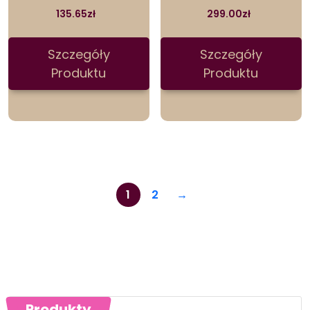
135.65
zł
299.00
zł
Szczegóły
Szczegóły
Produktu
Produktu
1
2
→
Produkty