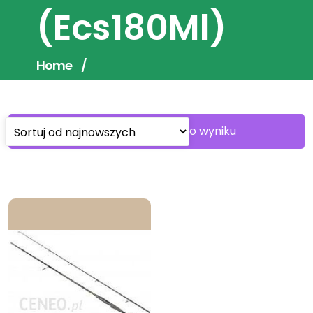
(Ecs180Ml)
Home
/
Wyświetlanie jednego wyniku