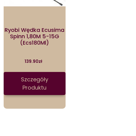
Ryobi Wędka Ecusima
Spinn 1,80M 5-15G
(Ecs180Ml)
139.90
zł
Szczegóły
Produktu