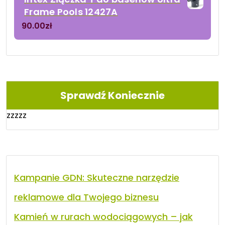
Frame Pools 12427A
90.00
zł
Sprawdź Koniecznie
zzzzz
Kampanie GDN: Skuteczne narzędzie
reklamowe dla Twojego biznesu
Kamień w rurach wodociągowych – jak