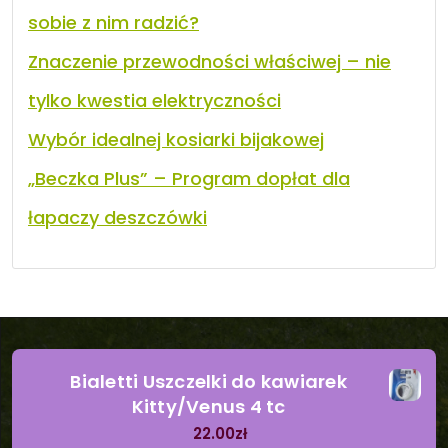
sobie z nim radzić?
Znaczenie przewodności właściwej – nie
tylko kwestia elektryczności
Wybór idealnej kosiarki bijakowej
„Beczka Plus” – Program dopłat dla
łapaczy deszczówki
Bialetti Uszczelki do kawiarek
Kitty/Venus 4 tc
22.00
zł