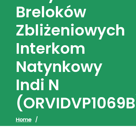
Breloków
Zbliżeniowych
Interkom
Natynkowy
Indi N
(ORVIDVP1069B
Home
/