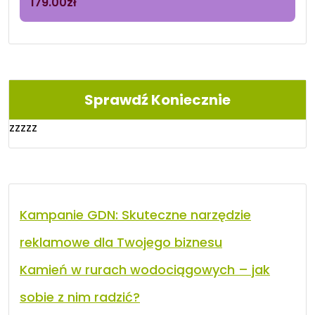
179.00
zł
Sprawdź Koniecznie
zzzzz
Kampanie GDN: Skuteczne narzędzie
reklamowe dla Twojego biznesu
Kamień w rurach wodociągowych – jak
sobie z nim radzić?