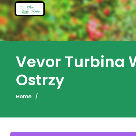
Skip
to
content
Vevor Turbina 
Ostrzy
Home
/