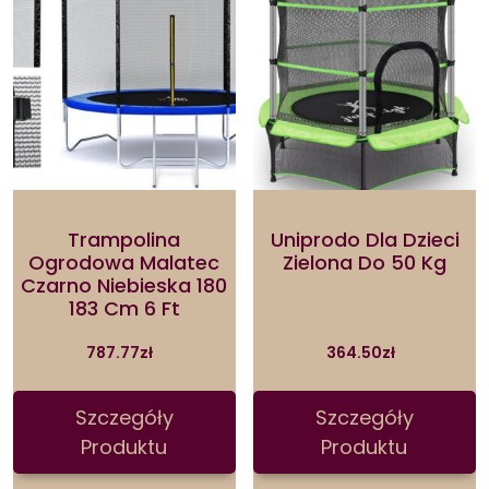
Trampolina
Uniprodo Dla Dzieci
Ogrodowa Malatec
Zielona Do 50 Kg
Czarno Niebieska 180
183 Cm 6 Ft
787.77
zł
364.50
zł
Szczegóły
Szczegóły
Produktu
Produktu