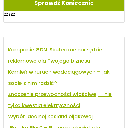
Sprawdź Koniecznie
zzzzz
Kampanie GDN: Skuteczne narzędzie
reklamowe dla Twojego biznesu
Kamień w rurach wodociągowych – jak
sobie z nim radzić?
Znaczenie przewodności właściwej – nie
tylko kwestia elektryczności
Wybór idealnej kosiarki bijakowej
„Beczka Plus” – Program dopłat dla