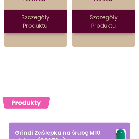
Szczegóły
Szczegóły
Produktu
Produktu
Produkty
Grindi Zaślepka na śrubę M10