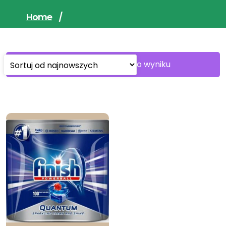
Home
/
Wyświetlanie jednego wyniku