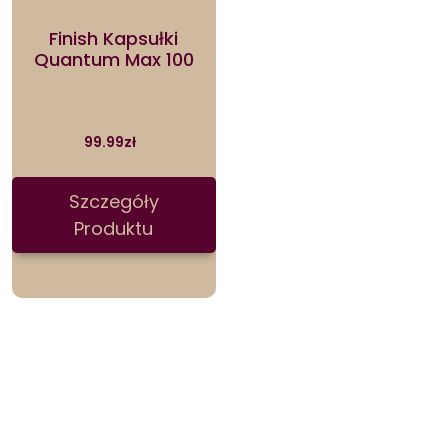
Finish Kapsułki
Quantum Max 100
99.99
zł
Szczegóły
Produktu