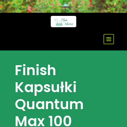
Skip
to
content
Finish
Kapsułki
Quantum
Max 100