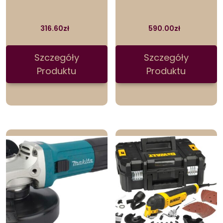
316.60
zł
590.00
zł
Szczegóły
Szczegóły
Produktu
Produktu