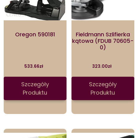
Oregon 590181
Fieldmann Szlifierka
kątowa (FDUB 70605-
0)
533.66
zł
323.00
zł
Szczegóły
Szczegóły
Produktu
Produktu