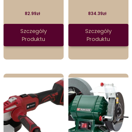
82.99
zł
834.39
zł
Szczegóły
Szczegóły
Produktu
Produktu