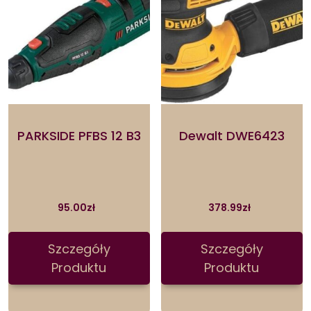
PARKSIDE PFBS 12 B3
Dewalt DWE6423
95.00
zł
378.99
zł
Szczegóły
Szczegóły
Produktu
Produktu