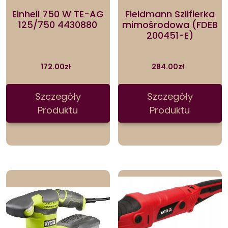
Einhell 750 W TE-AG
Fieldmann Szlifierka
125/750 4430880
mimośrodowa (FDEB
200451-E)
172.00
zł
284.00
zł
Szczegóły
Szczegóły
Produktu
Produktu