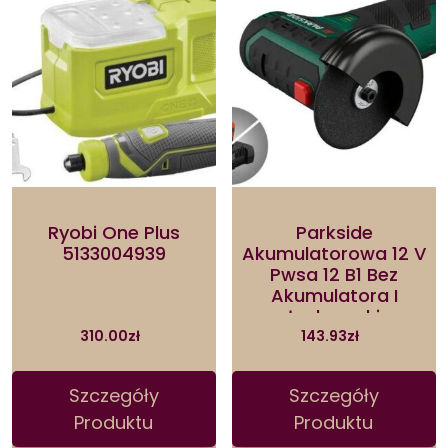
Ryobi One Plus
Parkside
5133004939
Akumulatorowa 12 V
Pwsa 12 B1 Bez
Akumulatora I
Ładowarki
310.00
zł
143.93
zł
Szczegóły
Szczegóły
Produktu
Produktu