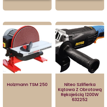
Holzmann TSM 250
Niteo Szlifierka
Kątowa Z Obrotową
Rękojeścią 1200W
632252