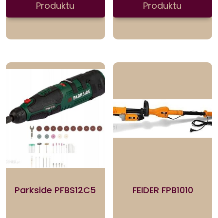
Produktu
Produktu
Parkside PFBS12C5
FEIDER FPB1010