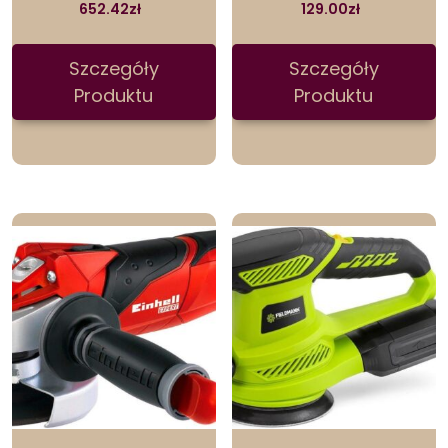
652.42
zł
129.00
zł
Szczegóły
Szczegóły
Produktu
Produktu