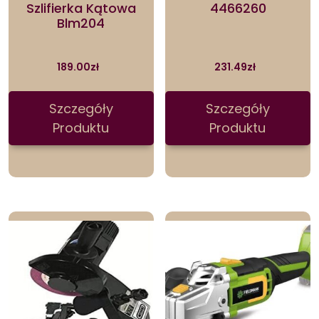
Szlifierka Kątowa
4466260
Blm204
189.00
zł
231.49
zł
Szczegóły
Szczegóły
Produktu
Produktu