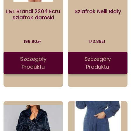
L&L Brandi 2204 Ecru
Szlafrok Nelli Biały
szlafrok damski
196.90
zł
173.88
zł
Szczegóły
Szczegóły
Produktu
Produktu