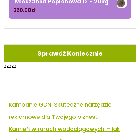
Mieszanka Poplonowa 12 - 20kg
260.00
zł
Sprawdź Koniecznie
zzzzz
Kampanie GDN: Skuteczne narzędzie
reklamowe dla Twojego biznesu
Kamień w rurach wodociągowych – jak