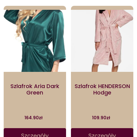
Szlafrok Aria Dark
Szlafrok HENDERSON
Green
Hodge
164.90
zł
109.90
zł
Szczegóły
Szczegóły