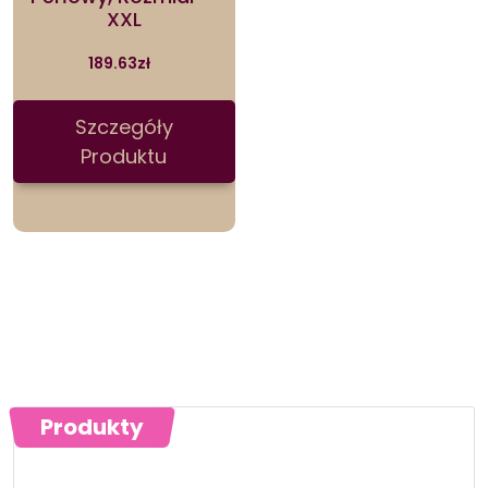
XXL
189.63
zł
Szczegóły
Produktu
Produkty