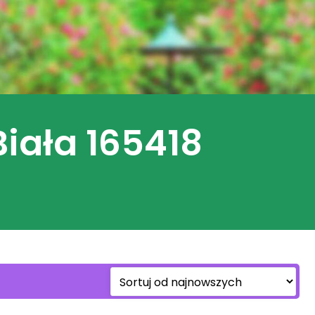
Biała 165418