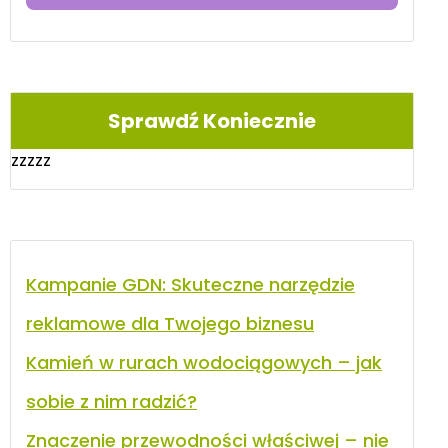
Sprawdź Koniecznie
zzzzz
Kampanie GDN: Skuteczne narzędzie
reklamowe dla Twojego biznesu
Kamień w rurach wodociągowych – jak
sobie z nim radzić?
Znaczenie przewodności właściwej – nie