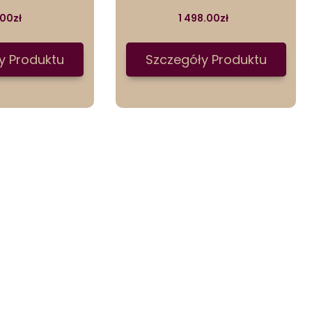
.00
zł
1 498.00
zł
y Produktu
Szczegóły Produktu