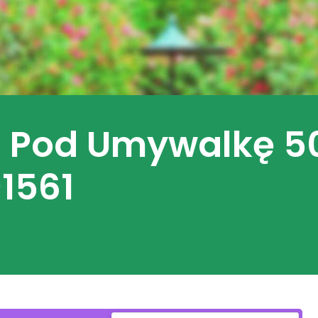
a Pod Umywalkę 5
1561