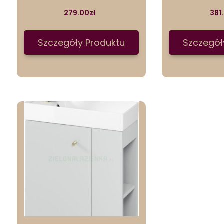
279.00
zł
381
Szczegóły Produktu
Szczegół