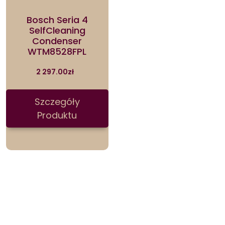
Bosch Seria 4
SelfCleaning
Condenser
WTM8528FPL
2 297.00
zł
Szczegóły
Produktu