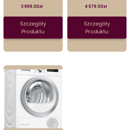
3 899.00
zł
4 579.00
zł
Szczegóły
Szczegóły
Produktu
Produktu