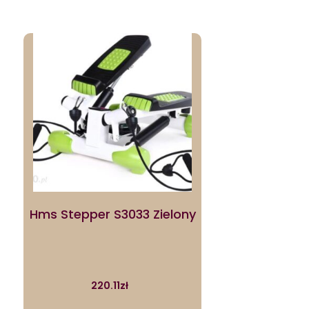
Hms Stepper S3033 Zielony
220.11
zł