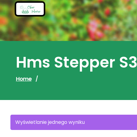
Skip
to
content
Hms Stepper S3
Home
/
Wyświetlanie jednego wyniku