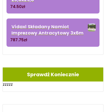
74.50
zł
Vidaxl Składany Namiot
Imprezowy Antracytowy 3x6m
787.75
zł
Sprawdź Koniecznie
zzzzz