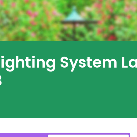
 Lighting System L
3