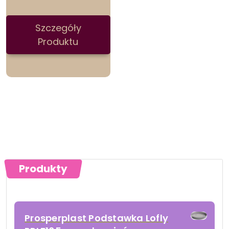
Szczegóły
Produktu
Produkty
Prosperplast Podstawka Lofly