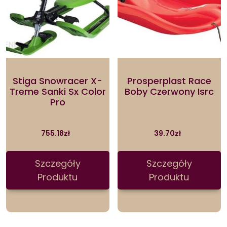
Stiga Snowracer X-
Prosperplast Race
Treme Sanki Sx Color
Boby Czerwony Isrc
Pro
755.18
zł
39.70
zł
Szczegóły
Szczegóły
Produktu
Produktu