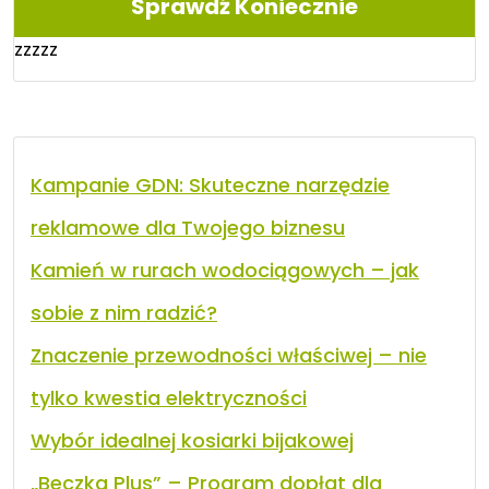
Sprawdź Koniecznie
zzzzz
Kampanie GDN: Skuteczne narzędzie
reklamowe dla Twojego biznesu
Kamień w rurach wodociągowych – jak
sobie z nim radzić?
Znaczenie przewodności właściwej – nie
tylko kwestia elektryczności
Wybór idealnej kosiarki bijakowej
„Beczka Plus” – Program dopłat dla