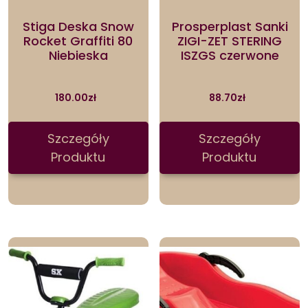
Stiga Deska Snow
Prosperplast Sanki
Rocket Graffiti 80
ZIGI-ZET STERING
Niebieska
ISZGS czerwone
180.00
zł
88.70
zł
Szczegóły
Szczegóły
Produktu
Produktu