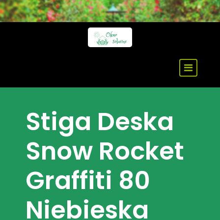
Skip
to
content
Stiga Deska
Snow Rocket
Graffiti 80
Niebieska