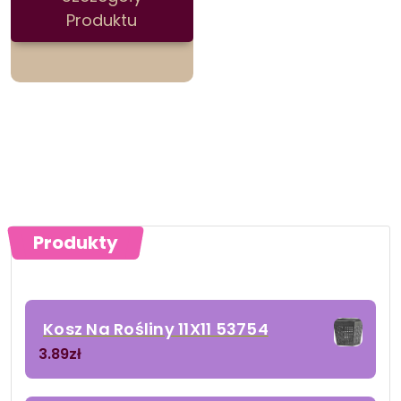
Produktu
Produkty
Kosz Na Rośliny 11X11 53754
3.89
zł