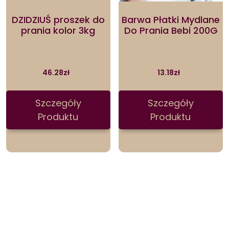
DZIDZIUŚ proszek do
Barwa Płatki Mydlane
prania kolor 3kg
Do Prania Bebi 200G
46.28
zł
13.18
zł
Szczegóły
Szczegóły
Produktu
Produktu