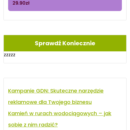
29.90
zł
Sprawdź Koniecznie
zzzzz
Kampanie GDN: Skuteczne narzędzie
reklamowe dla Twojego biznesu
Kamień w rurach wodociągowych – jak
sobie z nim radzić?