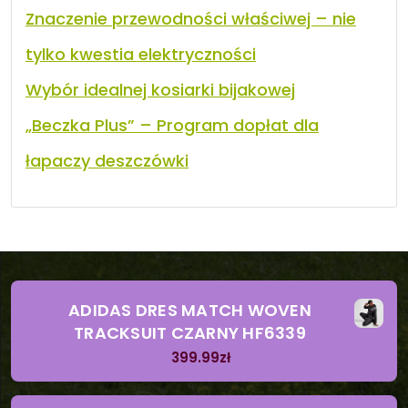
Znaczenie przewodności właściwej – nie
tylko kwestia elektryczności
Wybór idealnej kosiarki bijakowej
„Beczka Plus” – Program dopłat dla
łapaczy deszczówki
ADIDAS DRES MATCH WOVEN
TRACKSUIT CZARNY HF6339
399.99
zł