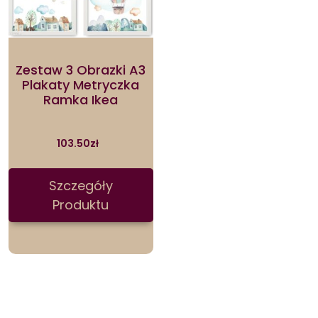
Zestaw 3 Obrazki A3
Plakaty Metryczka
Ramka Ikea
103.50
zł
Szczegóły
Produktu