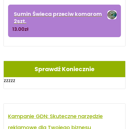
Sumin Świeca przeciw komarom
2szt.
13.00
zł
Sprawdź Koniecznie
zzzzz
Kampanie GDN: Skuteczne narzędzie
reklamowe dla Twojego biznesu