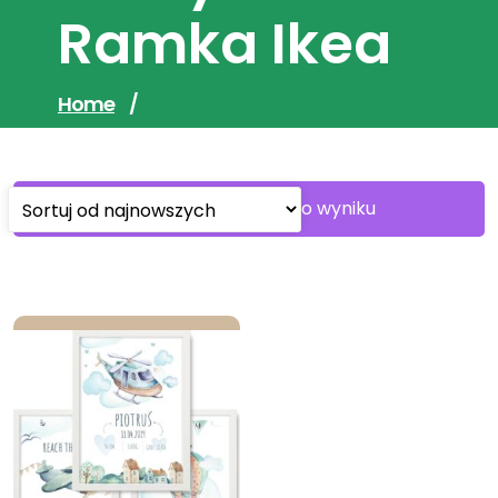
Ramka Ikea
Home
/
Wyświetlanie jednego wyniku