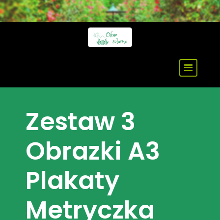
Skip
to
content
Zestaw 3
Obrazki A3
Plakaty
Metryczka