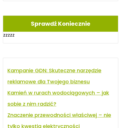
Sprawdź Koniecznie
zzzzz
Kampanie GDN: Skuteczne narzędzie
reklamowe dla Twojego biznesu
Kamień w rurach wodociągowych – jak
sobie z nim radzić?
Znaczenie przewodności właściwej – nie
tylko kwestia elektryczności