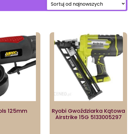
ols 125mm
Ryobi Gwoździarka Kątowa
Airstrike 15G 5133005297