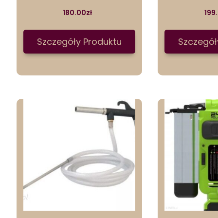
180.00
zł
199
Szczegóły Produktu
Szczegół