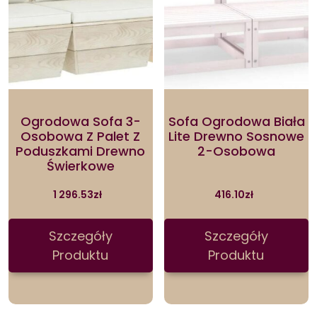
Ogrodowa Sofa 3-
Sofa Ogrodowa Biała
Osobowa Z Palet Z
Lite Drewno Sosnowe
Poduszkami Drewno
2-Osobowa
Świerkowe
1 296.53
zł
416.10
zł
Szczegóły
Szczegóły
Produktu
Produktu