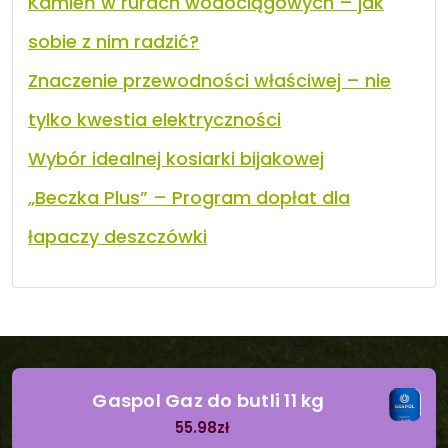
Kamień w rurach wodociągowych – jak
sobie z nim radzić?
Znaczenie przewodności właściwej – nie
tylko kwestia elektryczności
Wybór idealnej kosiarki bijakowej
„Beczka Plus” – Program dopłat dla
łapaczy deszczówki
Gaspol Gaz do butli 11 kg
55.98
zł