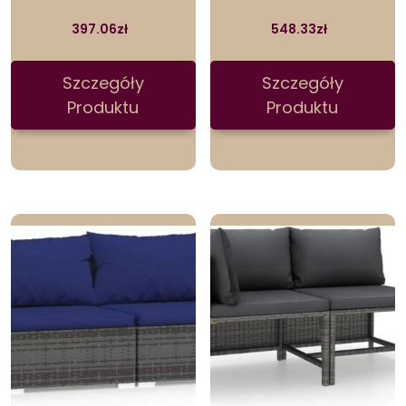
397.06
zł
548.33
zł
Szczegóły
Szczegóły
Produktu
Produktu