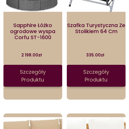
Sapphire Łóżko
Szafka Turystyczna Ze
ogrodowe wyspa
Stolikiem 64 Cm
Corfu ST-1600
2 198.00
zł
335.00
zł
Szczegóły
Szczegóły
Produktu
Produktu