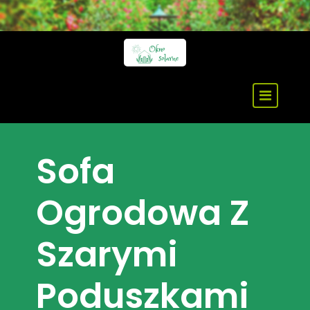
Skip
to
content
Sofa
Ogrodowa Z
Szarymi
Poduszkami