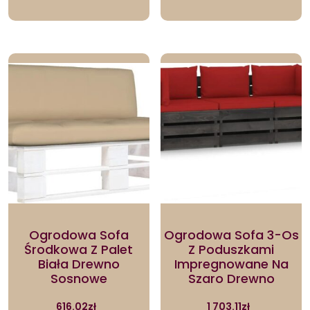
Ogrodowa Sofa
Ogrodowa Sofa 3-Os
Środkowa Z Palet
Z Poduszkami
Biała Drewno
Impregnowane Na
Sosnowe
Szaro Drewno
616.02
zł
1 703.11
zł