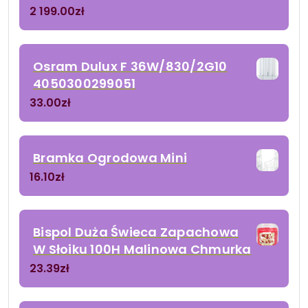
2 199.00
zł
Osram Dulux F 36W/830/2G10
4050300299051
33.00
zł
Bramka Ogrodowa Mini
16.10
zł
Bispol Duża Świeca Zapachowa
W Słoiku 100H Malinowa Chmurka
23.39
zł