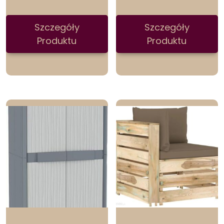
Szczegóły
Szczegóły
Produktu
Produktu