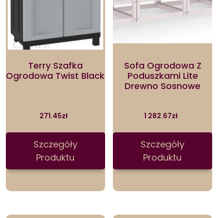
Terry Szafka
Sofa Ogrodowa Z
Ogrodowa Twist Black
Poduszkami Lite
Drewno Sosnowe
271.45
zł
1 282.67
zł
Szczegóły
Szczegóły
Produktu
Produktu