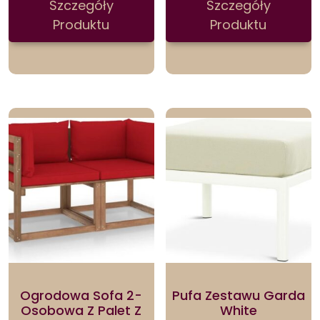
Szczegóły
Szczegóły
Produktu
Produktu
Ogrodowa Sofa 2-
Pufa Zestawu Garda
Osobowa Z Palet Z
White