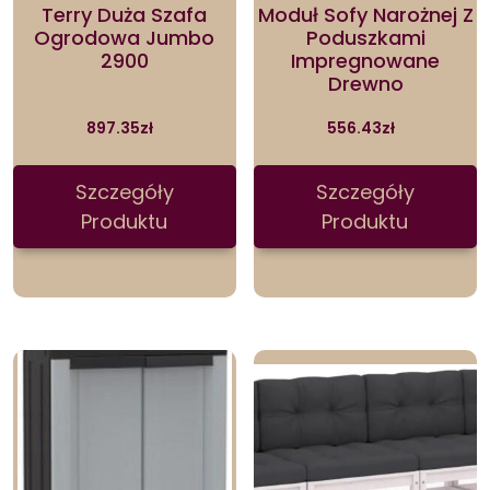
Terry Duża Szafa
Moduł Sofy Narożnej Z
Ogrodowa Jumbo
Poduszkami
2900
Impregnowane
Drewno
897.35
zł
556.43
zł
Szczegóły
Szczegóły
Produktu
Produktu