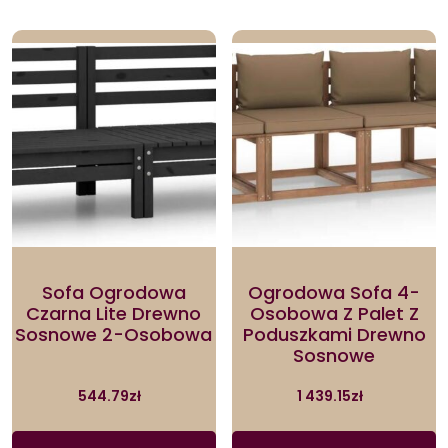
Sofa Ogrodowa
Ogrodowa Sofa 4-
Czarna Lite Drewno
Osobowa Z Palet Z
Sosnowe 2-Osobowa
Poduszkami Drewno
Sosnowe
544.79
zł
1 439.15
zł