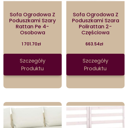
Sofa Ogrodowa Z
Sofa Ogrodowa Z
Poduszkami Szary
Poduszkami Szara
Rattan Pe 4-
Polirattan 2-
Osobowa
Częściowa
1 701.70
zł
663.54
zł
Szczegóły
Szczegóły
Produktu
Produktu