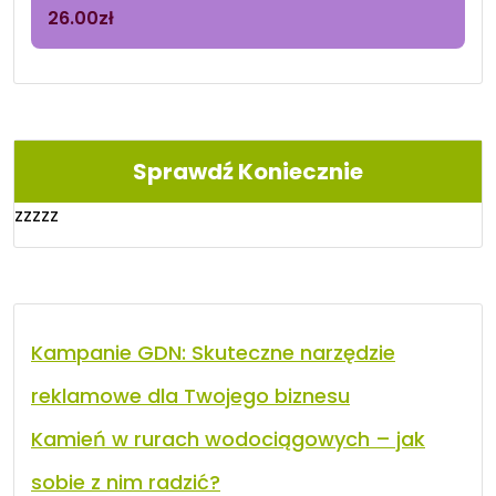
26.00
zł
Sprawdź Koniecznie
zzzzz
Kampanie GDN: Skuteczne narzędzie
reklamowe dla Twojego biznesu
Kamień w rurach wodociągowych – jak
sobie z nim radzić?