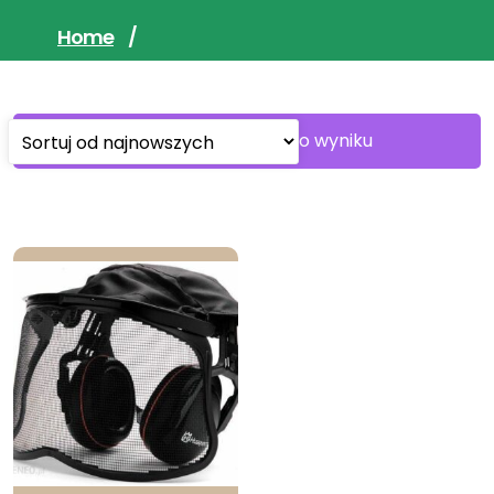
Home
/
Wyświetlanie jednego wyniku