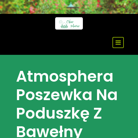
Skip
to
content
Atmosphera
Poszewka Na
Poduszkę Z
Bawełny