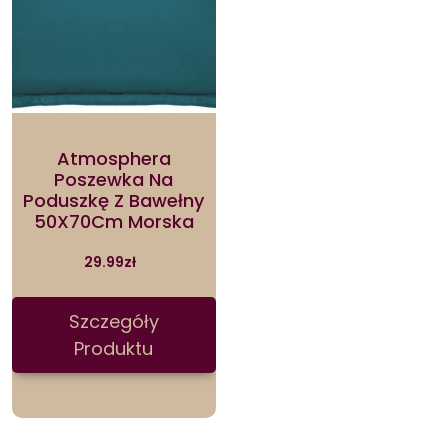
Atmosphera
Poszewka Na
Poduszkę Z Bawełny
50X70Cm Morska
29.99
zł
Szczegóły
Produktu