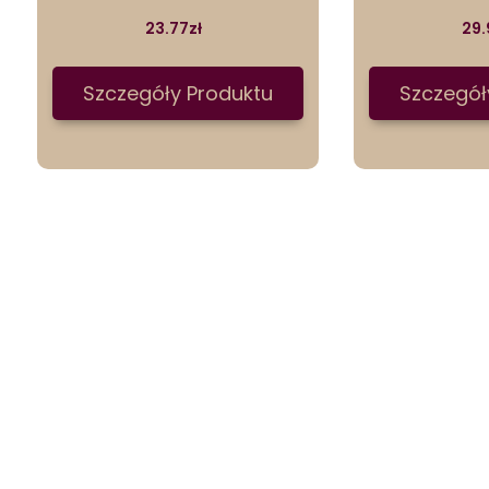
23.77
zł
29.
Szczegóły Produktu
Szczegół