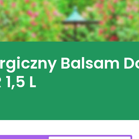
ergiczny Balsam D
1,5 L