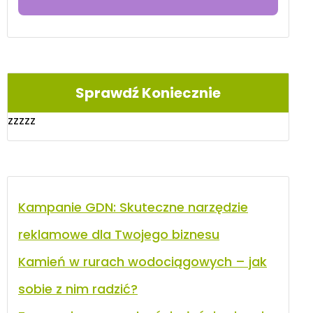
Sprawdź Koniecznie
zzzzz
Kampanie GDN: Skuteczne narzędzie
reklamowe dla Twojego biznesu
Kamień w rurach wodociągowych – jak
sobie z nim radzić?