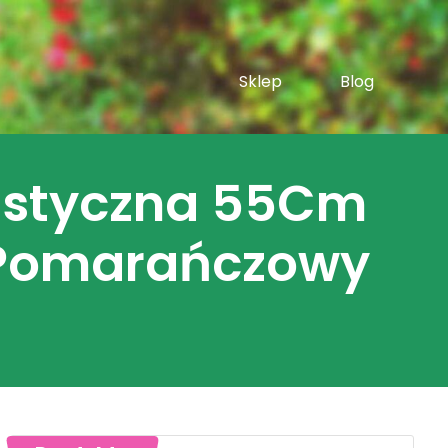
Sklep
Blog
nastyczna 55Cm
 Pomarańczowy