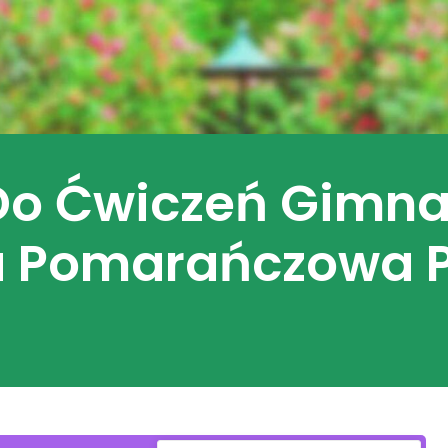
 Do Ćwiczeń Gim
na Pomarańczowa