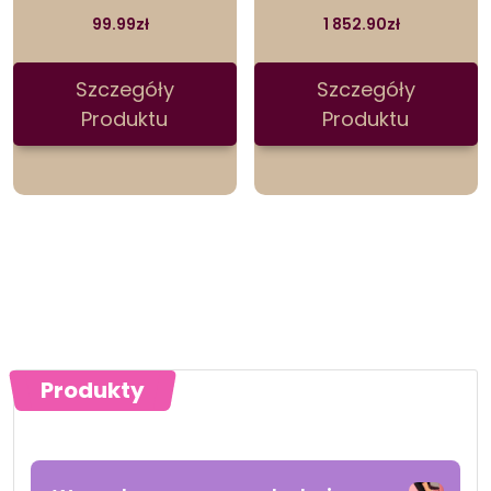
99.99
zł
1 852.90
zł
Szczegóły
Szczegóły
Produktu
Produktu
Produkty