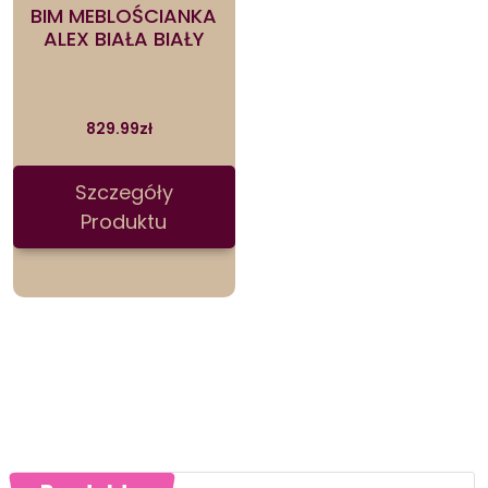
BIM MEBLOŚCIANKA
ALEX BIAŁA BIAŁY
829.99
zł
Szczegóły
Produktu