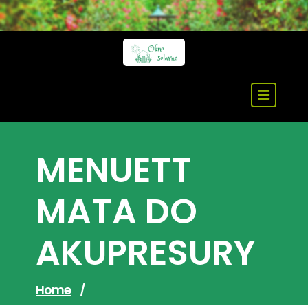
Skip
to
content
MENUETT
MATA DO
AKUPRESURY
Home
/