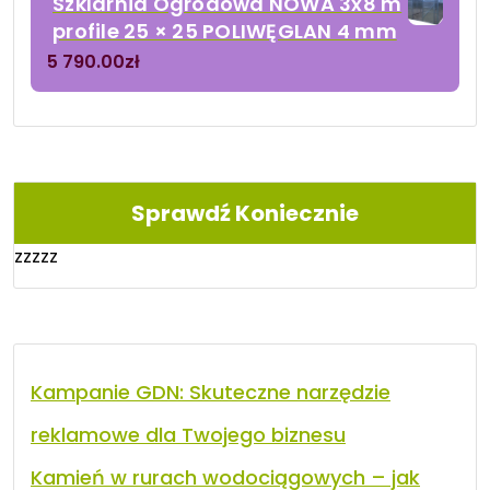
Szklarnia Ogrodowa NOWA 3x8 m
profile 25 × 25 POLIWĘGLAN 4 mm
5 790.00
zł
Sprawdź Koniecznie
zzzzz
Kampanie GDN: Skuteczne narzędzie
reklamowe dla Twojego biznesu
Kamień w rurach wodociągowych – jak