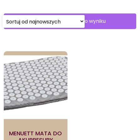
Wyświetlanie jednego wyniku
MENUETT MATA DO
AKUPRESURY