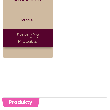
69.99
zł
Szczegóły
Produktu
Produkty