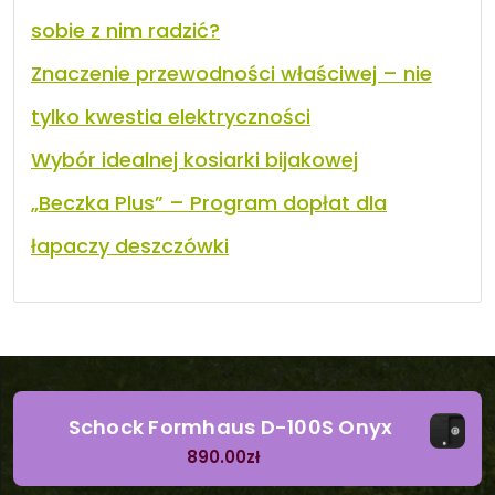
sobie z nim radzić?
Znaczenie przewodności właściwej – nie
tylko kwestia elektryczności
Wybór idealnej kosiarki bijakowej
„Beczka Plus” – Program dopłat dla
łapaczy deszczówki
Schock Formhaus D-100S Onyx
890.00
zł