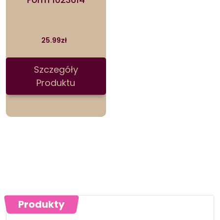
25.99
zł
Szczegóły
Produktu
Produkty