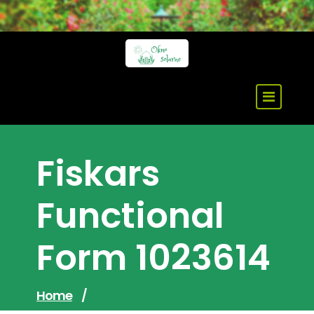
Skip
to
content
Fiskars
Functional
Form 1023614
Home
/