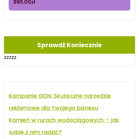
890.00
zł
Sprawdź Koniecznie
zzzzz
Kampanie GDN: Skuteczne narzędzie
reklamowe dla Twojego biznesu
Kamień w rurach wodociągowych – jak
sobie z nim radzić?