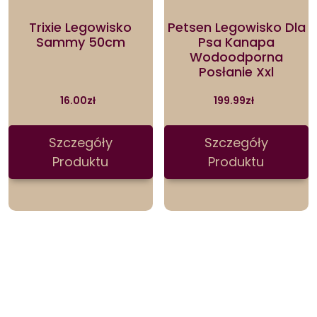
Trixie Legowisko
Petsen Legowisko Dla
Sammy 50cm
Psa Kanapa
Wodoodporna
Posłanie Xxl
16.00
zł
199.99
zł
Szczegóły
Szczegóły
Produktu
Produktu