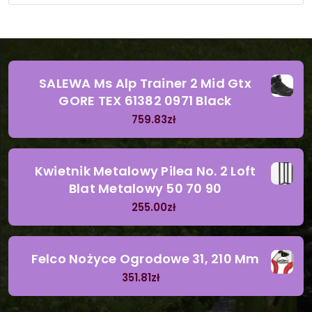
SALEWA Ms Alp Trainer 2 Mid Gtx
GORE TEX 61382 0971 Black
759.83
zł
Kwietnik Metalowy Pilea No. 2 Loft
Blat Metalowy 50 70 90
255.00
zł
Felco Nożyce Ogrodowe 31, 210 Mm
351.81
zł