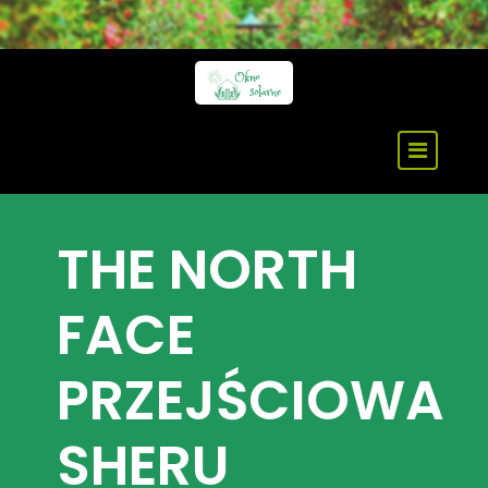
Skip
to
content
THE NORTH
FACE
PRZEJŚCIOWA
SHERU