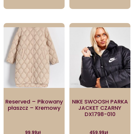
Reserved – Pikowany
NIKE SWOOSH PARKA
płaszcz – Kremowy
JACKET CZARNY
DX1798-010
99.99
zł
459.99
zł