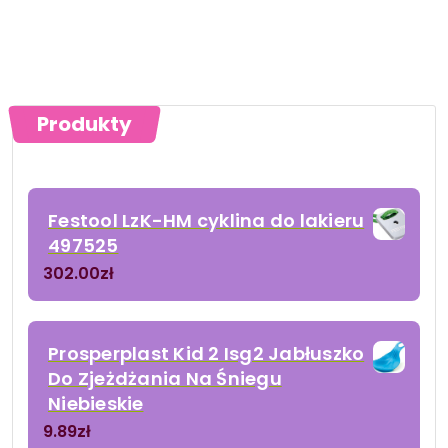
Produkty
Festool LzK-HM cyklina do lakieru
497525
302.00
zł
Prosperplast Kid 2 Isg2 Jabłuszko
Do Zjeżdżania Na Śniegu
Niebieskie
9.89
zł