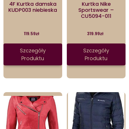
4F Kurtka damska
Kurtka Nike
KUDP003 niebieska
Sportswear –
CU5094-011
119.59
zł
319.99
zł
Szczegóły
Szczegóły
Produktu
Produktu