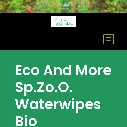
Skip
to
content
Eco And More
Sp.Zo.O.
Waterwipes
Bio