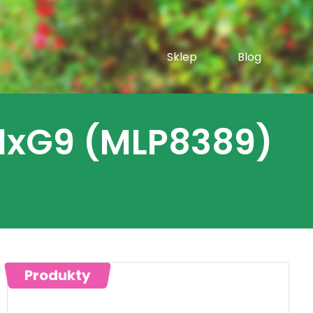
Sklep
Blog
 1xG9 (MLP8389)
Produkty