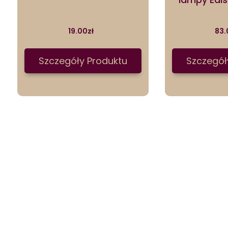
19.00
zł
83.
Szczegóły Produktu
Szczegół