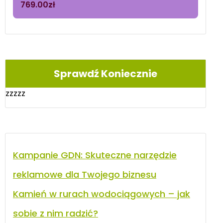
769.00
zł
Sprawdź Koniecznie
zzzzz
Kampanie GDN: Skuteczne narzędzie
reklamowe dla Twojego biznesu
Kamień w rurach wodociągowych – jak
sobie z nim radzić?