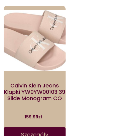
Calvin Klein Jeans
Klapki YW0YW00103 39
Slide Monogram CO
159.99
zł
Szczegóły