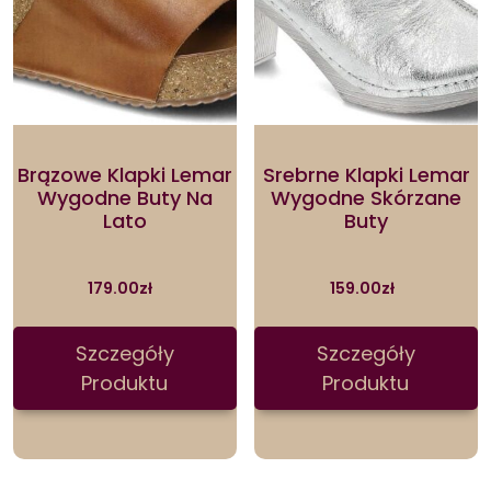
Brązowe Klapki Lemar
Srebrne Klapki Lemar
Wygodne Buty Na
Wygodne Skórzane
Lato
Buty
179.00
zł
159.00
zł
Szczegóły
Szczegóły
Produktu
Produktu