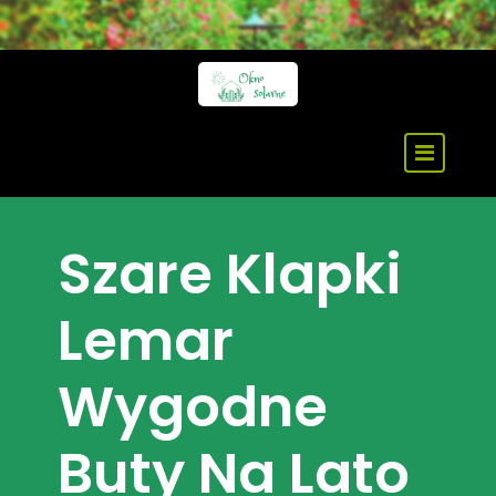
Skip
to
content
Szare Klapki
Lemar
Wygodne
Buty Na Lato