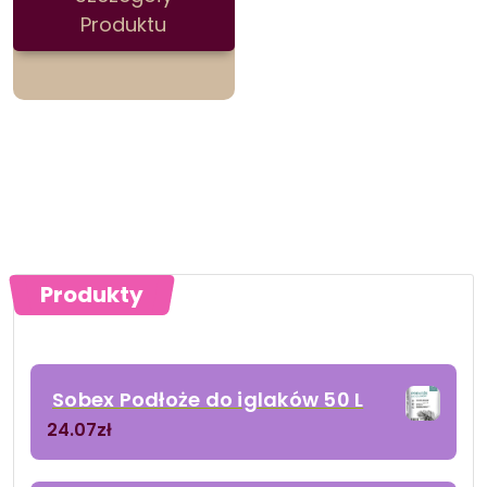
Produktu
Produkty
Sobex Podłoże do iglaków 50 L
24.07
zł