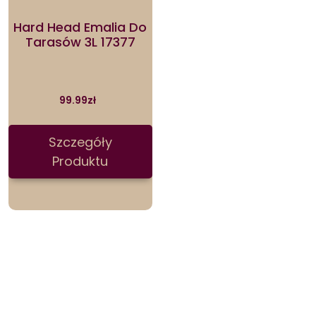
Hard Head Emalia Do
Tarasów 3L 17377
99.99
zł
Szczegóły
Produktu