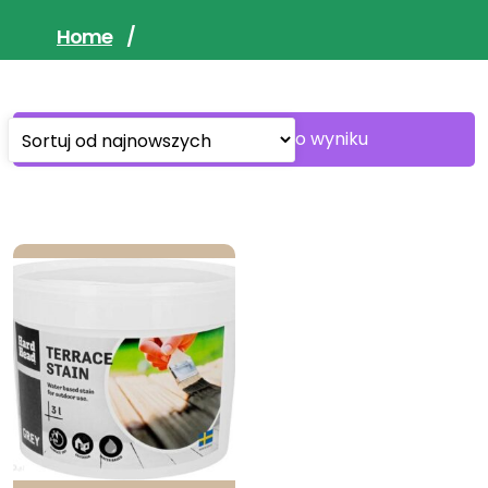
Home
/
Wyświetlanie jednego wyniku