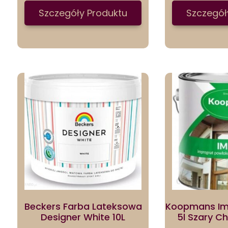
Szczegóły Produktu
Szczegół
Beckers Farba Lateksowa
Koopmans Im
Designer White 10L
5l Szary C