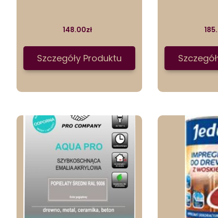
148.00
zł
185
Szczegóły Produktu
Szczegół