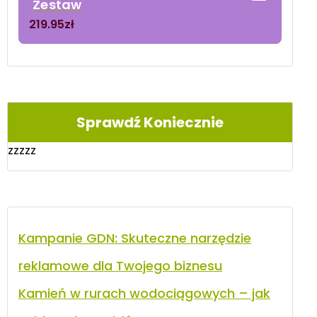
Zestaw
219.95
zł
Sprawdź Koniecznie
zzzzz
Kampanie GDN: Skuteczne narzędzie
reklamowe dla Twojego biznesu
Kamień w rurach wodociągowych – jak