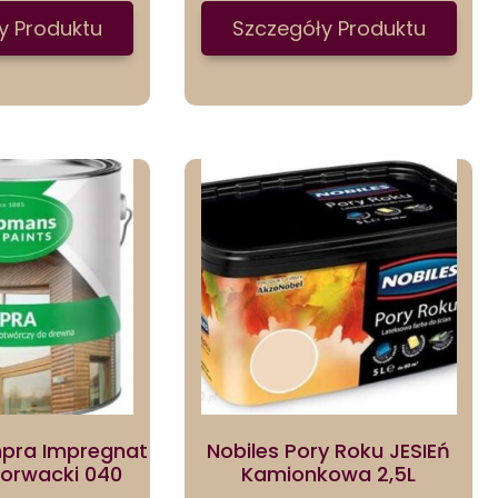
y Produktu
Szczegóły Produktu
pra Impregnat
Nobiles Pory Roku JESIEń
horwacki 040
Kamionkowa 2,5L