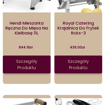
Hendi Mieszarka
Royal Catering
Ręczna Do Mięsa Na
Krajalnica Do Frytek
Kiełbasę 11L
Rcks-3
844.19
zł
439.00
zł
Szczegóły
Szczegóły
Produktu
Produktu