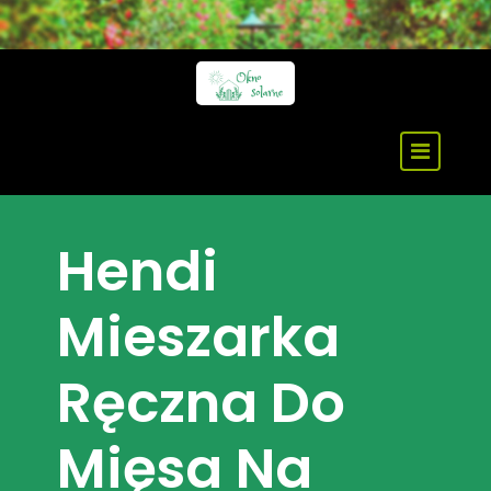
Skip
to
content
Hendi
Mieszarka
Ręczna Do
Mięsa Na