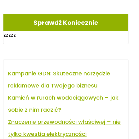
Sprawdź Koniecznie
zzzzz
Kampanie GDN: Skuteczne narzędzie
reklamowe dla Twojego biznesu
Kamień w rurach wodociągowych – jak
sobie z nim radzić?
Znaczenie przewodności właściwej – nie
tylko kwestia elektryczności