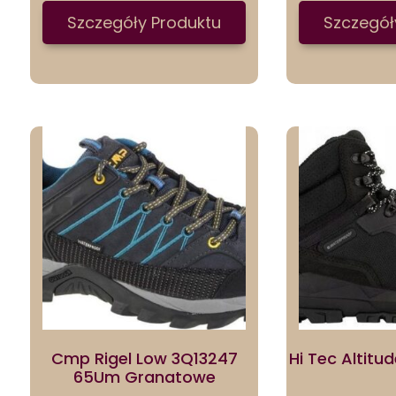
Szczegóły Produktu
Szczegół
Cmp Rigel Low 3Q13247
Hi Tec Altitu
65Um Granatowe