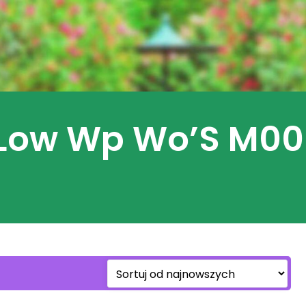
n Low Wp Wo’S M0