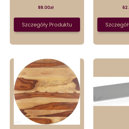
88.00
zł
62.
Szczegóły Produktu
Szczegół