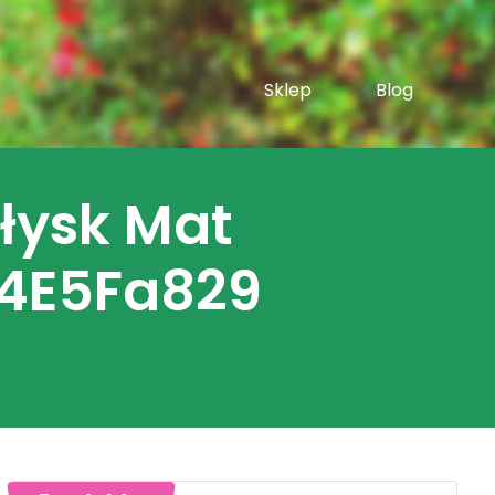
Sklep
Blog
łysk Mat
4E5Fa829