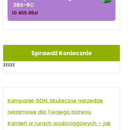
ZBS-6C
10 455.98
zł
Sprawdź Koniecznie
zzzzz
Kampanie GDN: Skuteczne narzędzie
reklamowe dla Twojego biznesu
Kamień w rurach wodociągowych – jak