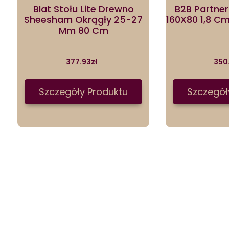
Blat Stołu Lite Drewno
B2B Partner
Sheesham Okrągły 25-27
160X80 1,8 C
Mm 80 Cm
377.93
zł
350
Szczegóły Produktu
Szczegół