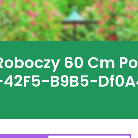
Roboczy 60 Cm Po
-42F5-B9B5-Df0A