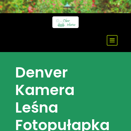
Skip
to
content
Denver
Kamera
Leśna
Fotopułapka