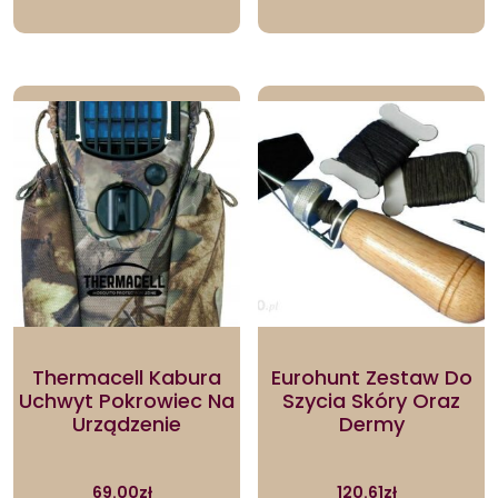
Thermacell Kabura
Eurohunt Zestaw Do
Uchwyt Pokrowiec Na
Szycia Skóry Oraz
Urządzenie
Dermy
69.00
zł
120.61
zł