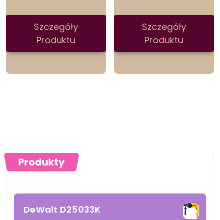
Szczegóły
Szczegóły
Produktu
Produktu
Produkty
DeWalt D25033K