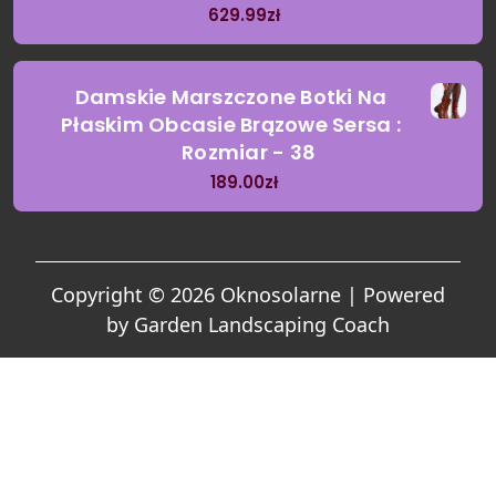
629.99
zł
Damskie Marszczone Botki Na
Płaskim Obcasie Brązowe Sersa :
Rozmiar - 38
189.00
zł
Copyright © 2026 Oknosolarne | Powered
by
Garden Landscaping Coach