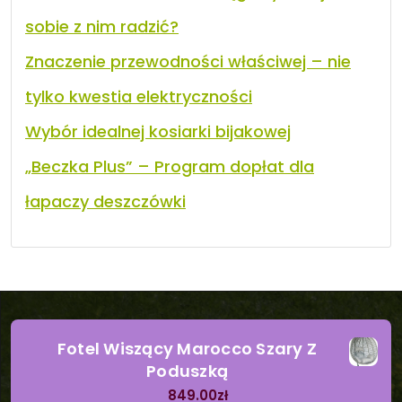
sobie z nim radzić?
Znaczenie przewodności właściwej – nie
tylko kwestia elektryczności
Wybór idealnej kosiarki bijakowej
„Beczka Plus” – Program dopłat dla
łapaczy deszczówki
Fotel Wiszący Marocco Szary Z
Poduszką
849.00
zł