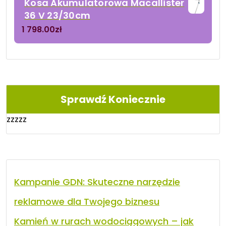
Kosa Akumulatorowa Macallister
36 V 23/30cm
1 798.00
zł
Sprawdź Koniecznie
zzzzz
Kampanie GDN: Skuteczne narzędzie
reklamowe dla Twojego biznesu
Kamień w rurach wodociągowych – jak