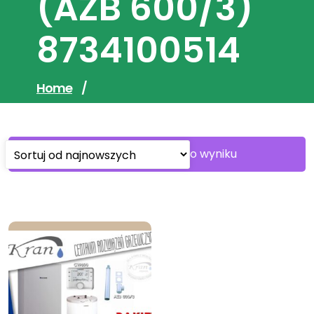
(AZB 600/3)
8734100514
Home
/
Wyświetlanie jednego wyniku