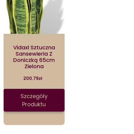
Vidaxl Sztuczna
Sansewieria Z
Doniczką 65cm
Zielona
200.79
zł
Szczegóły
Produktu