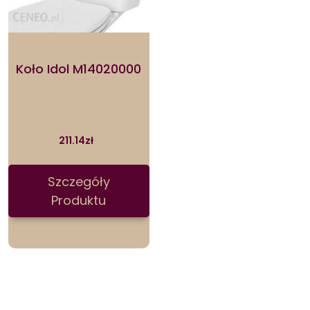
Koło Idol M14020000
211.14
zł
Szczegóły
Produktu