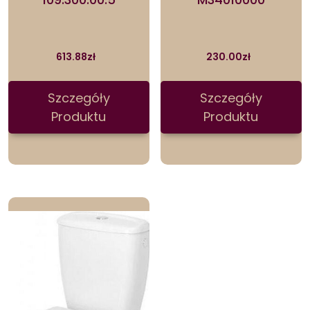
613.88
zł
230.00
zł
Szczegóły
Szczegóły
Produktu
Produktu