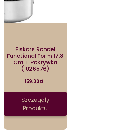
Fiskars Rondel
Functional Form 17.8
Cm + Pokrywka
(1026576)
159.00
zł
Szczegóły
Produktu