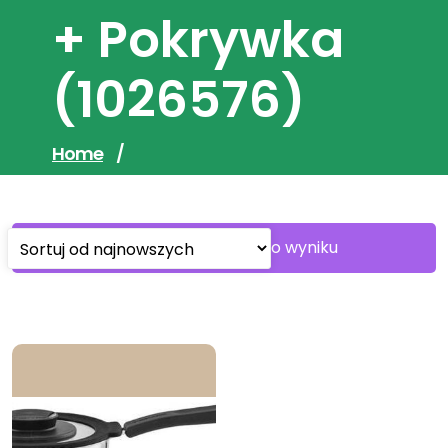
+ Pokrywka
(1026576)
Home
/
Wyświetlanie jednego wyniku