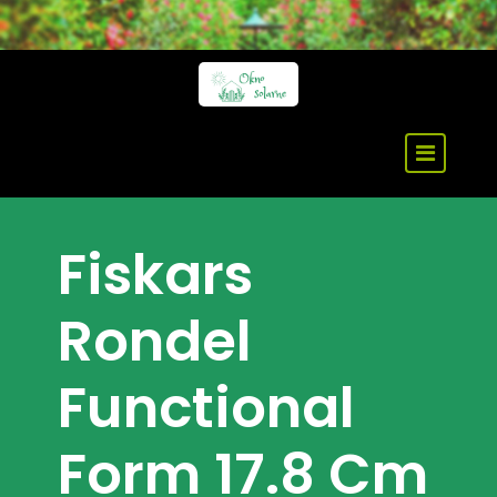
Skip
to
content
Fiskars
Rondel
Functional
Form 17.8 Cm