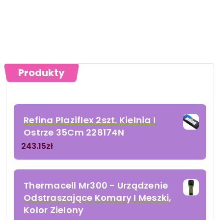
Produkty
Refina Plaziflex 2szt. Kielnia I
Ostrze 35Cm 228174N
243.15
zł
Thermacell Mr300 - Urządzenie
Odstraszające Komary I Meszki,
Kolor Zielony