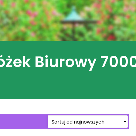
óżek Biurowy 700