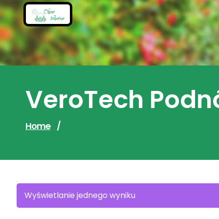
Skip
to
content
VeroTech Podn
Home
/
Wyświetlanie jednego wyniku