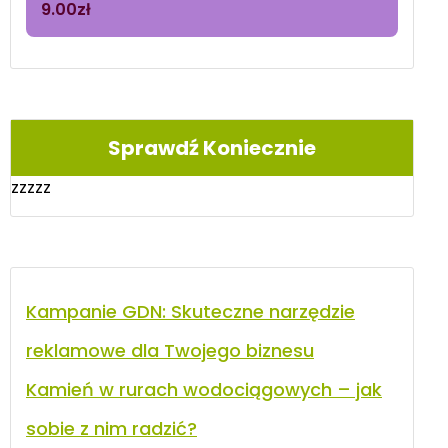
9.00
zł
Sprawdź Koniecznie
zzzzz
Kampanie GDN: Skuteczne narzędzie
reklamowe dla Twojego biznesu
Kamień w rurach wodociągowych – jak
sobie z nim radzić?