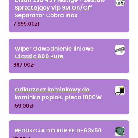
Sprzątający Vip 9M On/Off
Separator Cobra Inox
7 999.00
zł
Wiper Odwodnienie liniowe
Classic 800 Pure
667.00
zł
Odkurzacz kominkowy do
kominka popiołu pieca 1000W
159.00
zł
REDUKCJA DO RUR PE D-63x50