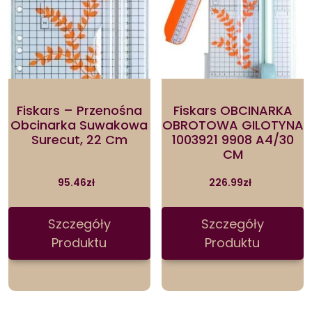
Fiskars – Przenośna
Fiskars OBCINARKA
Obcinarka Suwakowa
OBROTOWA GILOTYNA
Surecut, 22 Cm
1003921 9908 A4/30
CM
95.46
zł
226.99
zł
Szczegóły
Szczegóły
Produktu
Produktu